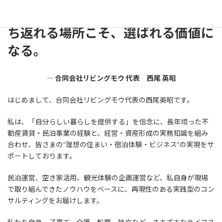
貸すだけの場所じゃない──人が立
ち返れる場所こそ、選ばれる価値に
なる。
―
合同会社リビングモウ 代表 西尾 英昭
はじめまして、合同会社リビングモウ代表の西尾英昭です。
私は、「自分らしい暮らしを提供する」を信念に、長年培った不
動産賃貸・民泊事業の経験と、経営・資産形成の実務知識を組み
合わせ、皆さまの“理想の住まい・宿泊体験・ビジネス”の実現をサ
ポートしております。
民泊運営、空き家活用、観光体験の企画運営など、私自身が現場
で取り組んできたノウハウをベースに、再現性のある実践型のコン
サルティングをお届けします。