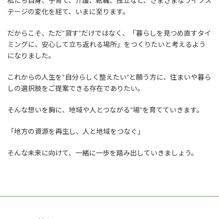
私たち自身、子育て、介護、転職、独立など、さまざまなライフス
テージの変化を経て、いまに至ります。
だからこそ、ただ“貸す”だけではなく、「暮らしを見つめ直すタイ
ミングに、安心して立ち返れる場所」をつくりたいと考えるよう
になりました。
これからの人生を“自分らしく整えたい”と願う方に、住まいや暮ら
しの選択肢をご提案できる存在でありたい。
そんな想いを胸に、地域や人とつながる“場”を育てていきます。
「地方の資源を再生し、人と地域をつなぐ」
そんな未来に向けて、一緒に一歩を踏み出していきましょう。