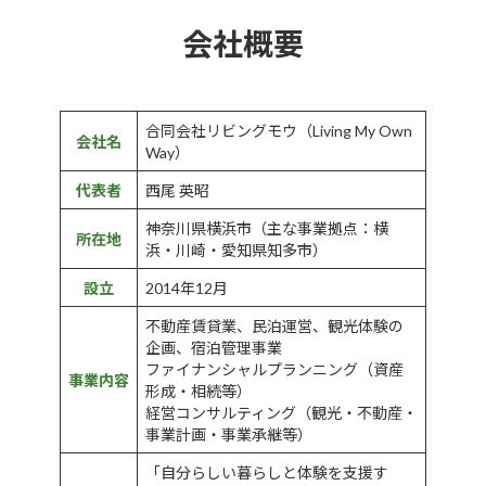
会社概要
合同会社リビングモウ（Living My Own
会
社名
Way）
代表者
西尾 英昭
神奈川県横浜市（主な事業拠点：横
所在地
浜・川崎・愛知県知多市）
設立
2014年12月
不動産賃貸業、民泊運営、観光体験の
企画、宿泊管理事業
ファイナンシャルプランニング（資産
事業内容
形成・相続等）
経営コンサルティング（観光・不動産・
事業計画・事業承継等）
「自分らしい暮らしと体験を支援す